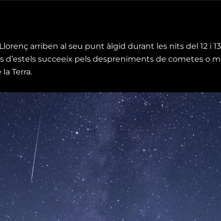
lorenç arriben al seu punt àlgid durant les nits del 12 i 1
s d’estels succeeix pels despreniments de cometes o m
la Terra.