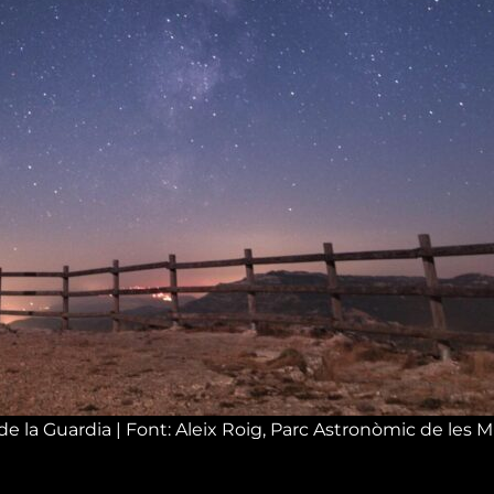
 de la Guardia | Font: Aleix Roig, Parc Astronòmic de les
esponsable del Parc Astronòmic de les Muntanyes de Prade
luna plena durant els dies de més activitat, aquesta pluj