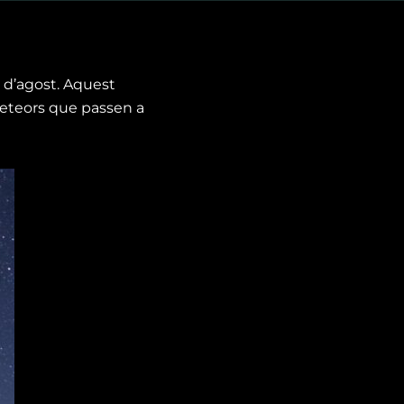
3 d’agost. Aquest
eteors que passen a