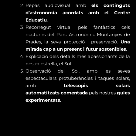
Repàs audiovisual amb
els continguts
d’astronomia acordats amb el Centre
Educatiu
.
Recorregut virtual pels fantàstics cels
nocturns del Parc Astronòmic Muntanyes de
Prades, la seva protecció i preservació.
Una
mirada cap a un present i futur sostenibles
.
Explicació dels detalls més apassionants de la
nostra estrella, el Sol.
Observació del Sol, amb les seves
espectaculars protuberàncies i taques solars,
amb
telescopis solars
automatitzats
comentada
pels nostres
guies
experimentats.