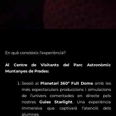
En què consisteix l’experiència?
Al Centre de Visitants del Parc Astronòmic
Muntanyes de Prades:
Sessió al
Planetari 360º Full Dome
amb les
més espectaculars produccions i simulacions
de l’univers comentades en directe pels
nostres
Guies Starlight
. Una experiència
immersiva que captivarà l’atenció dels
alumnes.