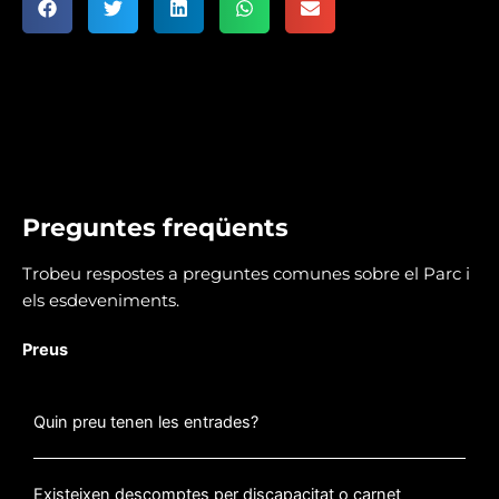
Preguntes freqüents
Trobeu respostes a preguntes comunes sobre el Parc i
els esdeveniments.
Preus
Quin preu tenen les entrades?
Existeixen descomptes per discapacitat o carnet