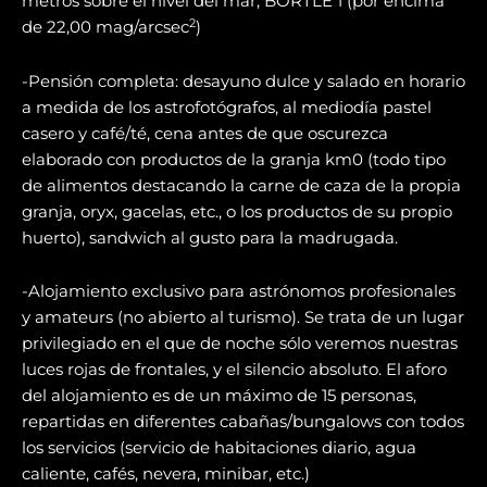
metros sobre el nivel del mar, BORTLE 1 (por encima
2
de 22,00 mag/arcsec
)
-Pensión completa: desayuno dulce y salado en horario
a medida de los astrofotógrafos, al mediodía pastel
casero y café/té, cena antes de que oscurezca
elaborado con productos de la granja km0 (todo tipo
de alimentos destacando la carne de caza de la propia
granja, oryx, gacelas, etc., o los productos de su propio
huerto), sandwich al gusto para la madrugada.
-Alojamiento exclusivo para astrónomos profesionales
y amateurs (no abierto al turismo). Se trata de un lugar
privilegiado en el que de noche sólo veremos nuestras
luces rojas de frontales, y el silencio absoluto. El aforo
del alojamiento es de un máximo de 15 personas,
repartidas en diferentes cabañas/bungalows con todos
los servicios (servicio de habitaciones diario, agua
caliente, cafés, nevera, minibar, etc.)