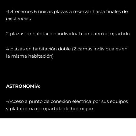
-Ofrecemos 6 únicas plazas a reservar hasta finales de
existencias:
2 plazas en habitación individual con baño compartido
4 plazas en habitación doble (2 camas individuales en
la misma habitación)
ASTRONOMÍA:
-Acceso a punto de conexión eléctrica por sus equipos
y plataforma compartida de hormigón
-Destacar que las fechas propuestas (primeros de julio)
corresponden a la mejor época del año donde la