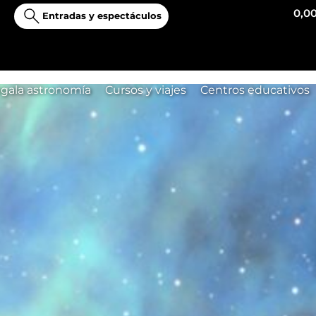
0,0
Entradas y espectáculos
gala astronomía
Cursos y viajes
Centros educativos