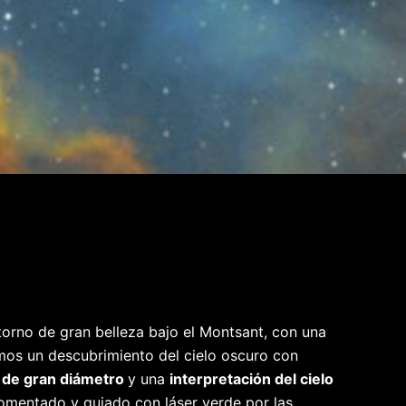
orno de gran belleza bajo el Montsant, con una
emos un descubrimiento del cielo oscuro con
 de gran diámetro
y una
interpretación del cielo
omentado y guiado con láser verde por las